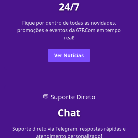
24/7
Fique por dentro de todas as novidades,
promoções e eventos da 67F.Com em tempo
real!
Ver Notícias
💬 Suporte Direto
Chat
Suporte direto via Telegram, respostas rápidas e
atendimento personalizado!