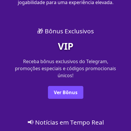
jogabilidade para uma experiência elevada.
🎁 Bônus Exclusivos
VIP
Receba bônus exclusivos do Telegram,
promoções especiais e códigos promocionais
únicos!
Ver Bônus
📢 Notícias em Tempo Real