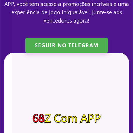
APP, você tem acesso a promoções incríveis e uma
experiência de jogo inigualável. Junte-se aos
vencedores agora!
SEGUIR NO TELEGRAM