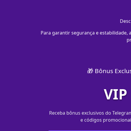
Desc
Para garantir segurança e estabilidade,
p
🎁 Bônus Exclu
VIP
Receba bônus exclusivos do Telegra
e códigos promocionai