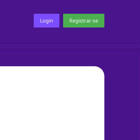
Login
Registrar-se