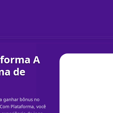
aforma A
ma de
ra ganhar bônus no
 Com Plataforma, você