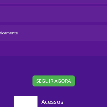
a
aticamente
SEGUIR AGORA
Acessos