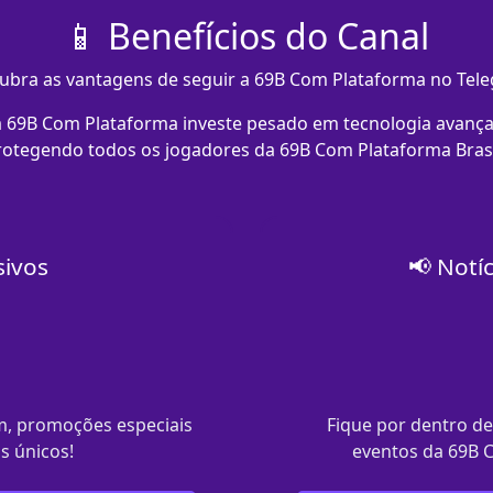
📱 Benefícios do Canal
ubra as vantagens de seguir a 69B Com Plataforma no Tel
 a 69B Com Plataforma investe pesado em tecnologia avançad
rotegendo todos os jogadores da 69B Com Plataforma Brasil
sivos
📢 Notí
m, promoções especiais
Fique por dentro d
s únicos!
eventos da 69B 