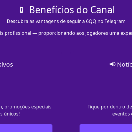
📱 Benefícios do Canal
Descubra as vantagens de seguir a 6QQ no Telegram
s profissional — proporcionando aos jogadores uma experiê
sivos
📢 Notí
m, promoções especiais
Fique por dentro d
s únicos!
eventos 