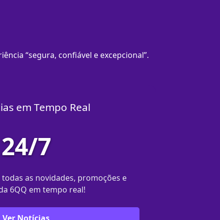
ncia “segura, confiável e excepcional”.
cias em Tempo Real
24/7
e todas as novidades, promoções e
da 6QQ em tempo real!
Ver Notícias