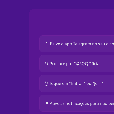
📱 Baixe o app Telegram no seu disp
🔍 Procure por "@6QQOficial"
👆 Toque em "Entrar" ou "Join"
🔔 Ative as notificações para não p