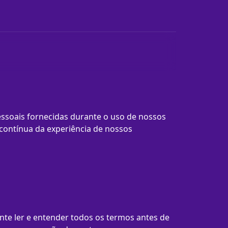
ssoais fornecidas durante o uso de nossos
 contínua da experiência de nossos
te ler e entender todos os termos antes de