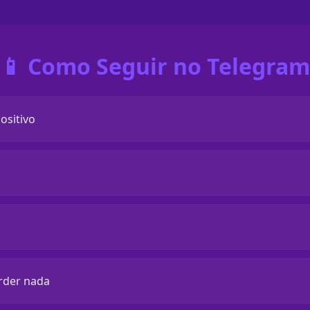
📱 Como Seguir no Telegram
ositivo
erder nada