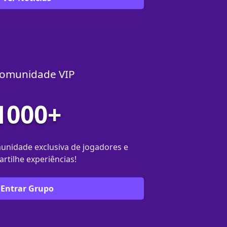
Comunidade VIP
1000+
unidade exclusiva de jogadores e
rtilhe experiências!
Entrar Grupo