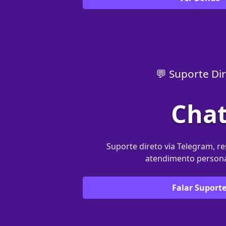
💬 Suporte Di
Cha
Suporte direto via Telegram, r
atendimento persona
Falar Suport