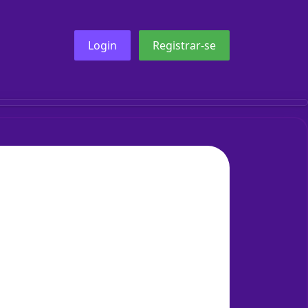
Login
Registrar-se