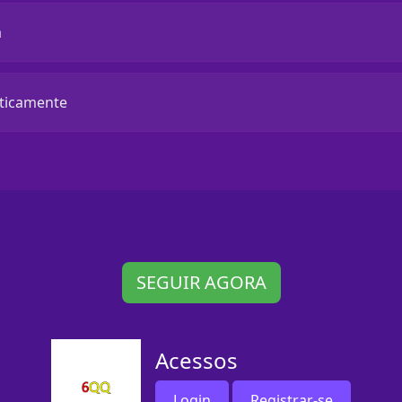
a
aticamente
SEGUIR AGORA
Acessos
Login
Registrar-se