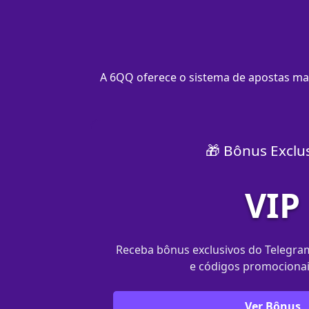
A 6QQ oferece o sistema de apostas mai
🎁 Bônus Exclu
VIP
Receba bônus exclusivos do Telegra
e códigos promocionai
Ver Bônus