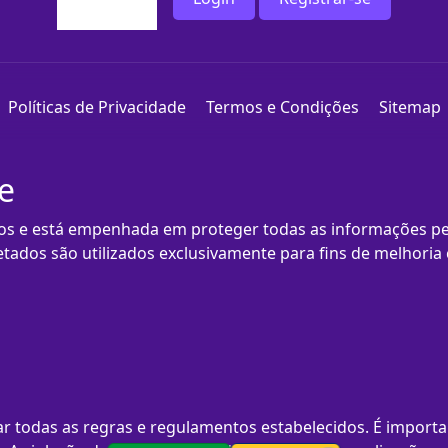
Políticas de Privacidade
Termos e Condições
Sitemap
de
rios e está empenhada em proteger todas as informações pe
tados são utilizados exclusivamente para fins de melhoria
 todas as regras e regulamentos estabelecidos. É importan