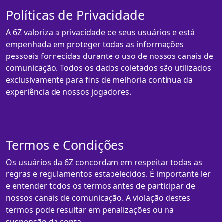
Políticas de Privacidade
A 6Z valoriza a privacidade de seus usuários e está
empenhada em proteger todas as informações
pessoais fornecidas durante o uso de nossos canais de
comunicação. Todos os dados coletados são utilizados
exclusivamente para fins de melhoria contínua da
experiência de nossos jogadores.
Termos e Condições
Os usuários da 6Z concordam em respeitar todas as
regras e regulamentos estabelecidos. É importante ler
e entender todos os termos antes de participar de
nossos canais de comunicação. A violação destes
termos pode resultar em penalizações ou na
suspensão da conta.