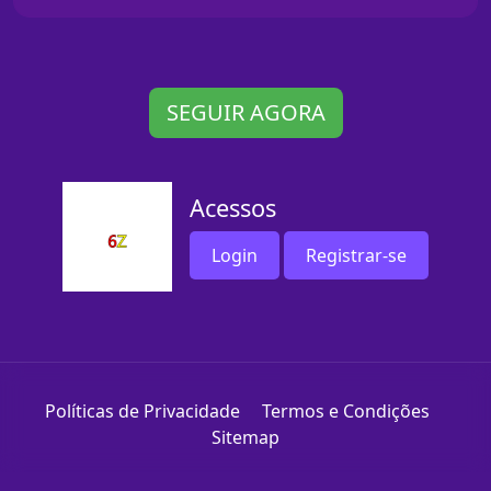
SEGUIR AGORA
Acessos
Login
Registrar-se
Políticas de Privacidade
Termos e Condições
Sitemap