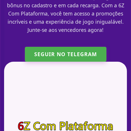
bônus no cadastro e em cada recarga. Com a 6Z
Com Plataforma, você tem acesso a promoções
incríveis e uma experiência de jogo inigualável.
Junte-se aos vencedores agora!
SEGUIR NO TELEGRAM