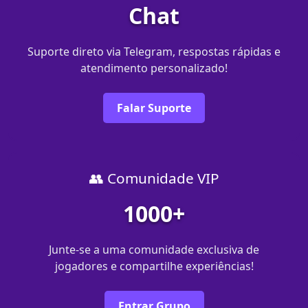
Chat
Suporte direto via Telegram, respostas rápidas e
atendimento personalizado!
Falar Suporte
👥 Comunidade VIP
1000+
Junte-se a uma comunidade exclusiva de
jogadores e compartilhe experiências!
Entrar Grupo