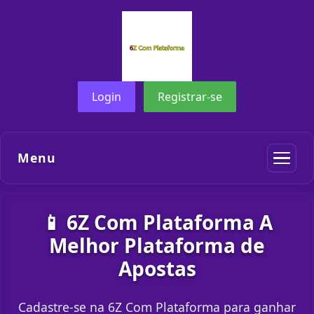
Login
Registrar-se
Menu
📱 6Z Com Plataforma A
Melhor Plataforma de
Apostas
Cadastre-se na 6Z Com Plataforma para ganhar