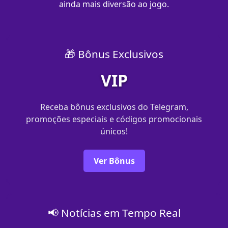
ainda mais diversão ao jogo.
🎁 Bônus Exclusivos
VIP
Receba bônus exclusivos do Telegram,
promoções especiais e códigos promocionais
únicos!
Ver Bônus
📢 Notícias em Tempo Real