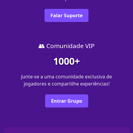
Falar Suporte
👥 Comunidade VIP
1000+
Junte-se a uma comunidade exclusiva de
jogadores e compartilhe experiências!
Entrar Grupo