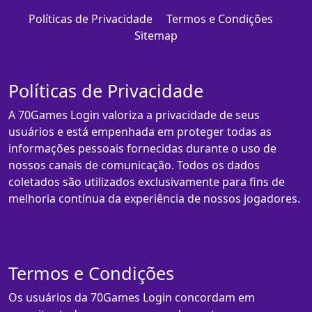
Políticas de Privacidade
Termos e Condições
Sitemap
Políticas de Privacidade
A 70Games Login valoriza a privacidade de seus
usuários e está empenhada em proteger todas as
informações pessoais fornecidas durante o uso de
nossos canais de comunicação. Todos os dados
coletados são utilizados exclusivamente para fins de
melhoria contínua da experiência de nossos jogadores.
Termos e Condições
Os usuários da 70Games Login concordam em