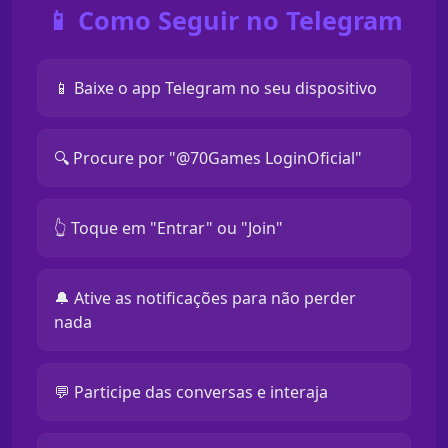
📱 Como Seguir no Telegram
📱 Baixe o app Telegram no seu dispositivo
🔍 Procure por "@70Games LoginOficial"
👆 Toque em "Entrar" ou "Join"
🔔 Ative as notificações para não perder
nada
💬 Participe das conversas e interaja