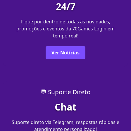
24/7
Fique por dentro de todas as novidades,
promoções e eventos da 70Games Login em
tempo real!
Ver Notícias
💬 Suporte Direto
Chat
Suporte direto via Telegram, respostas rápidas e
atendimento personalizado!