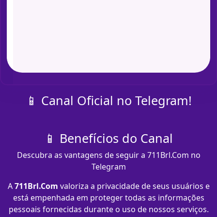
📱 Canal Oficial no Telegram!
📱 Benefícios do Canal
Descubra as vantagens de seguir a 711Brl.Com no
Telegram
A
711Brl.Com
valoriza a privacidade de seus usuários e
está empenhada em proteger todas as informações
pessoais fornecidas durante o uso de nossos serviços.