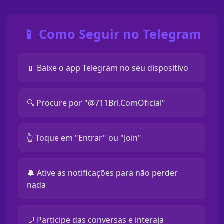
📱 Como Seguir no Telegram
📱 Baixe o app Telegram no seu dispositivo
🔍 Procure por "@711Brl.ComOficial"
👆 Toque em "Entrar" ou "Join"
🔔 Ative as notificações para não perder
nada
💬 Participe das conversas e interaja