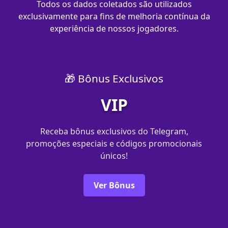
Todos os dados coletados são utilizados
exclusivamente para fins de melhoria contínua da
experiência de nossos jogadores.
🎁 Bônus Exclusivos
VIP
Receba bônus exclusivos do Telegram,
promoções especiais e códigos promocionais
únicos!
Ver Bônus