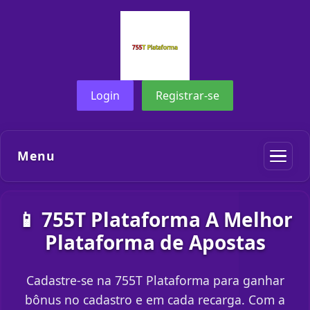
Login
Registrar-se
Menu
📱 755T Plataforma A Melhor
Plataforma de Apostas
Cadastre-se na 755T Plataforma para ganhar
bônus no cadastro e em cada recarga. Com a