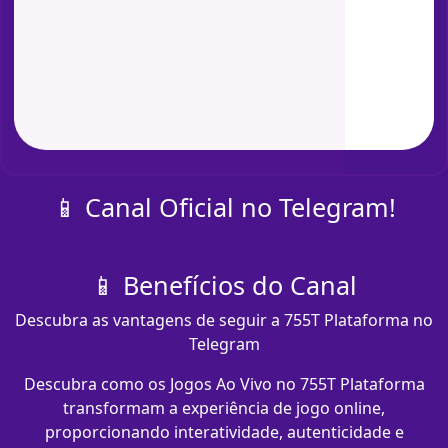
📱 Canal Oficial no Telegram!
📱 Benefícios do Canal
Descubra as vantagens de seguir a 755T Plataforma no
Telegram
Descubra como os Jogos Ao Vivo no 755T Plataforma
transformam a experiência de jogo online,
proporcionando interatividade, autenticidade e