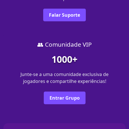
Falar Suporte
👥 Comunidade VIP
1000+
Junte-se a uma comunidade exclusiva de
jogadores e compartilhe experiências!
Entrar Grupo