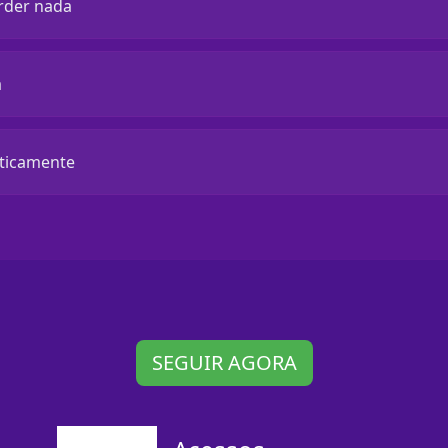
erder nada
a
aticamente
SEGUIR AGORA