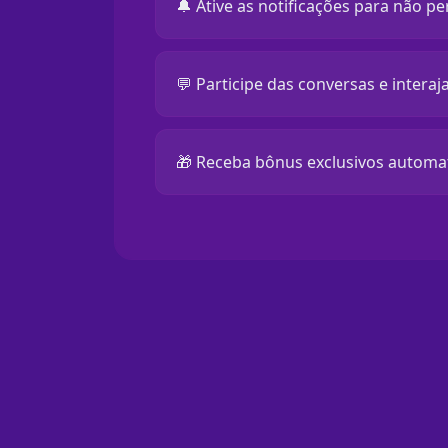
🔔 Ative as notificações para não p
💬 Participe das conversas e interaj
🎁 Receba bônus exclusivos autom