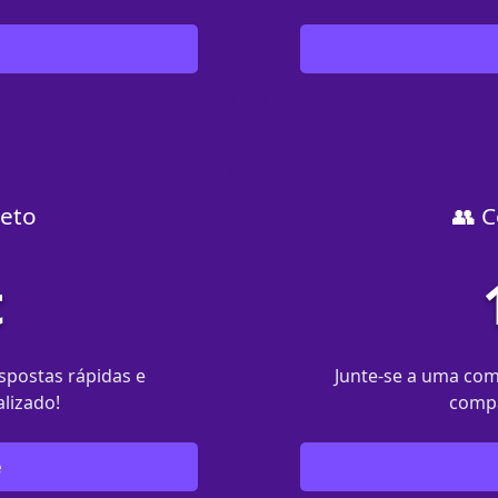
reto
👥 
t
espostas rápidas e
Junte-se a uma com
lizado!
compa
e