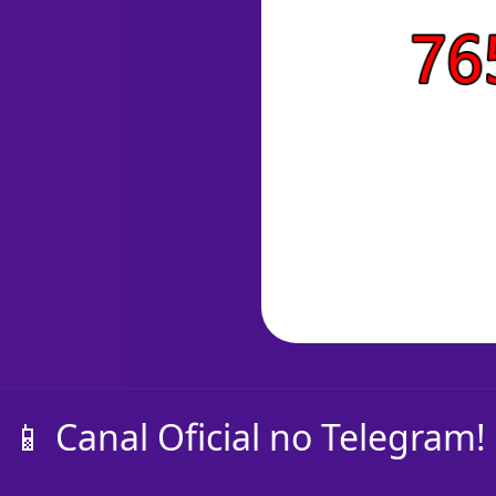
📱 Canal Oficial no Telegram!