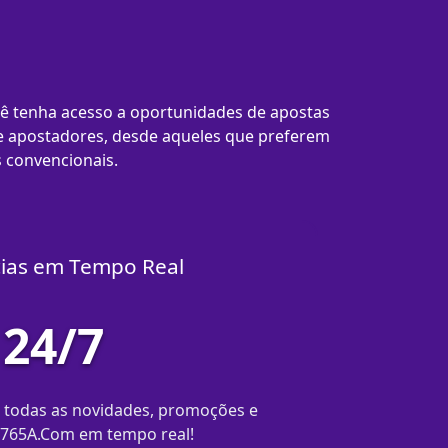
cê tenha acesso a oportunidades de apostas
de apostadores, desde aqueles que preferem
 convencionais.
cias em Tempo Real
24/7
e todas as novidades, promoções e
 765A.Com em tempo real!