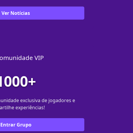
Ver Notícias
Comunidade VIP
1000+
unidade exclusiva de jogadores e
rtilhe experiências!
Entrar Grupo