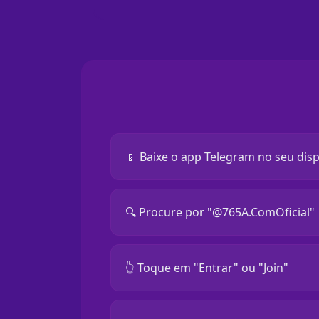
📱 Baixe o app Telegram no seu disp
🔍 Procure por "@765A.ComOficial"
👆 Toque em "Entrar" ou "Join"