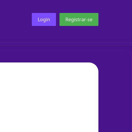
Login
Registrar-se