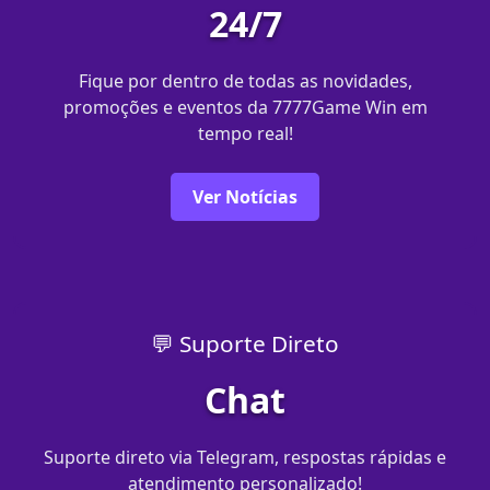
24/7
Fique por dentro de todas as novidades,
promoções e eventos da 7777Game Win em
tempo real!
Ver Notícias
💬 Suporte Direto
Chat
Suporte direto via Telegram, respostas rápidas e
atendimento personalizado!