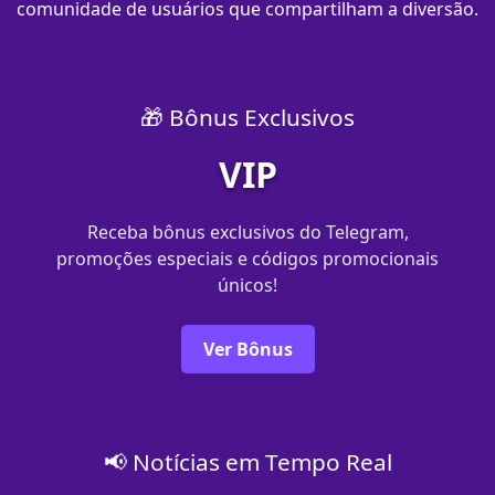
comunidade de usuários que compartilham a diversão.
🎁 Bônus Exclusivos
VIP
Receba bônus exclusivos do Telegram,
promoções especiais e códigos promocionais
únicos!
Ver Bônus
📢 Notícias em Tempo Real