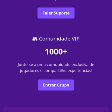
Falar Suporte
👥 Comunidade VIP
1000+
Junte-se a uma comunidade exclusiva de
jogadores e compartilhe experiências!
Entrar Grupo