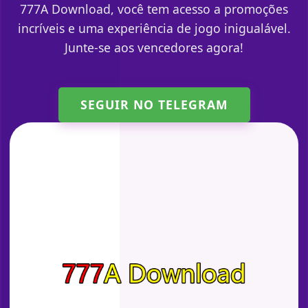
777A Download, você tem acesso a promoções
incríveis e uma experiência de jogo inigualável.
Junte-se aos vencedores agora!
SEGUIR NO TELEGRAM