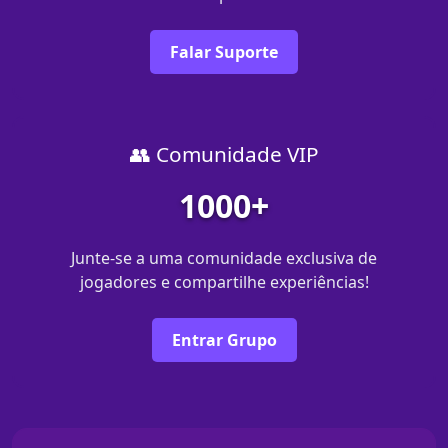
Falar Suporte
👥 Comunidade VIP
1000+
Junte-se a uma comunidade exclusiva de
jogadores e compartilhe experiências!
Entrar Grupo