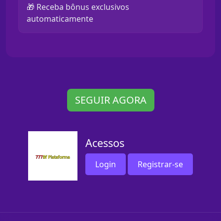
🎁 Receba bônus exclusivos
automaticamente
SEGUIR AGORA
Acessos
Login
Registrar-se