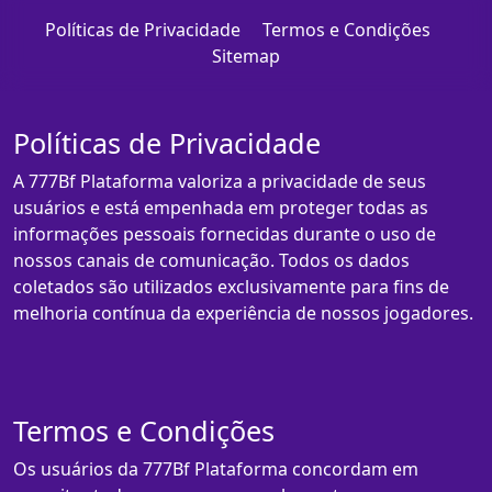
Políticas de Privacidade
Termos e Condições
Sitemap
Políticas de Privacidade
A 777Bf Plataforma valoriza a privacidade de seus
usuários e está empenhada em proteger todas as
informações pessoais fornecidas durante o uso de
nossos canais de comunicação. Todos os dados
coletados são utilizados exclusivamente para fins de
melhoria contínua da experiência de nossos jogadores.
Termos e Condições
Os usuários da 777Bf Plataforma concordam em