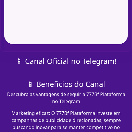
📱 Canal Oficial no Telegram!
📱 Benefícios do Canal
Descubra as vantagens de seguir a 777Bf Plataforma
no Telegram
Marketing eficaz: O 777Bf Plataforma investe em
campanhas de publicidade direcionadas, sempre
buscando inovar para se manter competitivo no