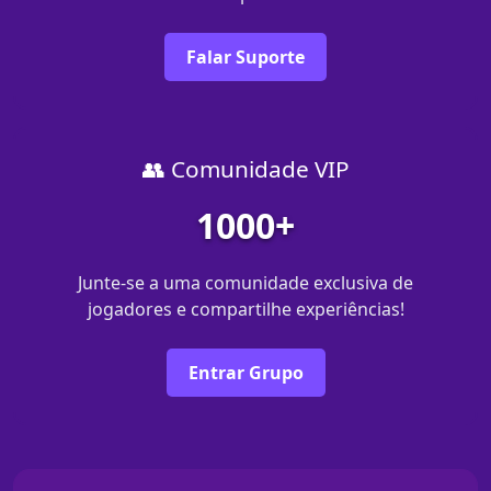
Falar Suporte
👥 Comunidade VIP
1000+
Junte-se a uma comunidade exclusiva de
jogadores e compartilhe experiências!
Entrar Grupo