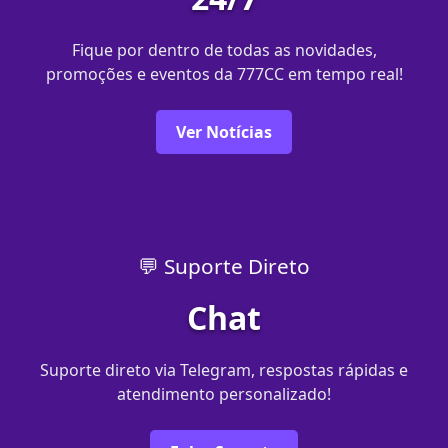
Fique por dentro de todas as novidades,
promoções e eventos da 777CC em tempo real!
Ver Notícias
💬 Suporte Direto
Chat
Suporte direto via Telegram, respostas rápidas e
atendimento personalizado!