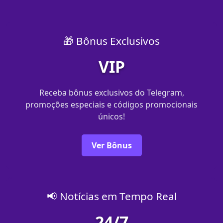
🎁 Bônus Exclusivos
VIP
Receba bônus exclusivos do Telegram,
promoções especiais e códigos promocionais
únicos!
Ver Bônus
📢 Notícias em Tempo Real
24/7