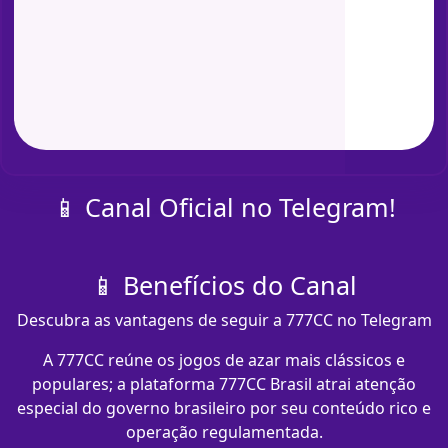
📱 Canal Oficial no Telegram!
📱 Benefícios do Canal
Descubra as vantagens de seguir a 777CC no Telegram
A 777CC reúne os jogos de azar mais clássicos e
populares; a plataforma 777CC Brasil atrai atenção
especial do governo brasileiro por seu conteúdo rico e
operação regulamentada.