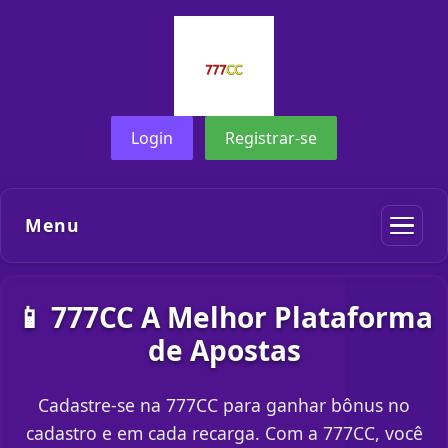
Login
Registrar-se
Menu
📱 777CC A Melhor Plataforma
de Apostas
Cadastre-se na 777CC para ganhar bônus no
cadastro e em cada recarga. Com a 777CC, você