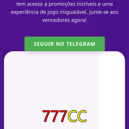
tem acesso a promoções incríveis e uma
experiência de jogo inigualável. Junte-se aos
vencedores agora!
SEGUIR NO TELEGRAM