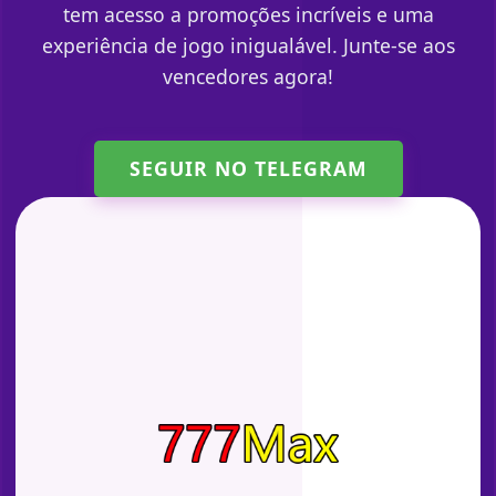
tem acesso a promoções incríveis e uma
experiência de jogo inigualável. Junte-se aos
vencedores agora!
SEGUIR NO TELEGRAM