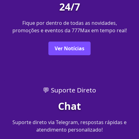
24/7
Fique por dentro de todas as novidades,
promoções e eventos da 777Max em tempo real!
Ver Notícias
💬 Suporte Direto
Chat
Suporte direto via Telegram, respostas rápidas e
atendimento personalizado!