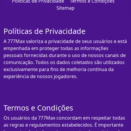
Políticas de Privacidade
Termos e Condições
Sitemap
Políticas de Privacidade
A 777Max valoriza a privacidade de seus usuários e está
empenhada em proteger todas as informações
pessoais fornecidas durante o uso de nossos canais de
comunicação. Todos os dados coletados são utilizados
exclusivamente para fins de melhoria contínua da
experiência de nossos jogadores.
Termos e Condições
Os usuários da 777Max concordam em respeitar todas
as regras e regulamentos estabelecidos. É importante