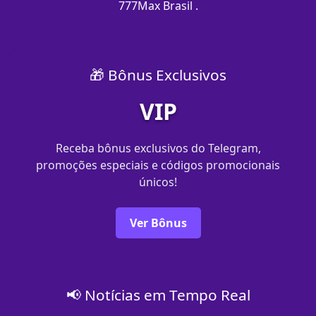
777Max Brasil .
🎁 Bônus Exclusivos
VIP
Receba bônus exclusivos do Telegram,
promoções especiais e códigos promocionais
únicos!
Ver Bônus
📢 Notícias em Tempo Real