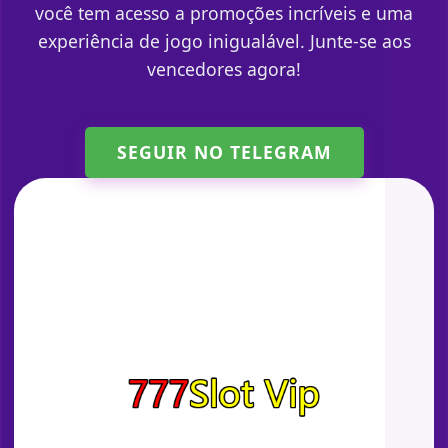
você tem acesso a promoções incríveis e uma
experiência de jogo inigualável. Junte-se aos
vencedores agora!
SEGUIR NO TELEGRAM