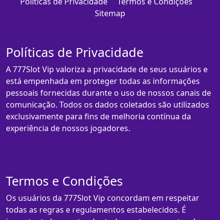
Políticas de Privacidade
Termos e Condições
Sitemap
Políticas de Privacidade
A 777Slot Vip valoriza a privacidade de seus usuários e
está empenhada em proteger todas as informações
pessoais fornecidas durante o uso de nossos canais de
comunicação. Todos os dados coletados são utilizados
exclusivamente para fins de melhoria contínua da
experiência de nossos jogadores.
Termos e Condições
Os usuários da 777Slot Vip concordam em respeitar
todas as regras e regulamentos estabelecidos. É