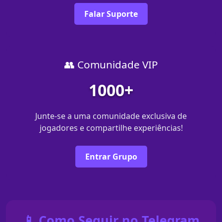
Falar Suporte
👥 Comunidade VIP
1000+
Junte-se a uma comunidade exclusiva de
jogadores e compartilhe experiências!
Entrar Grupo
📱 Como Seguir no Telegram