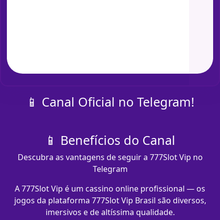
📱 Canal Oficial no Telegram!
📱 Benefícios do Canal
Descubra as vantagens de seguir a 777Slot Vip no
Telegram
A 777Slot Vip é um cassino online profissional — os
jogos da plataforma 777Slot Vip Brasil são diversos,
imersivos e de altíssima qualidade.