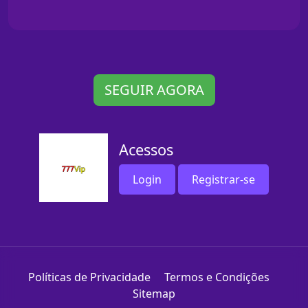
SEGUIR AGORA
Acessos
Login
Registrar-se
Políticas de Privacidade
Termos e Condições
Sitemap