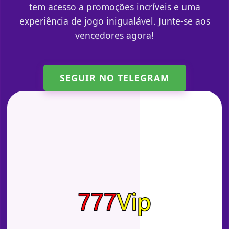
tem acesso a promoções incríveis e uma
experiência de jogo inigualável. Junte-se aos
vencedores agora!
SEGUIR NO TELEGRAM