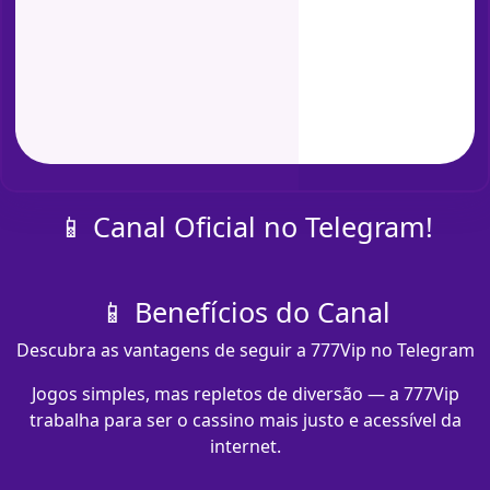
📱 Canal Oficial no Telegram!
📱 Benefícios do Canal
Descubra as vantagens de seguir a 777Vip no Telegram
Jogos simples, mas repletos de diversão — a 777Vip
trabalha para ser o cassino mais justo e acessível da
internet.