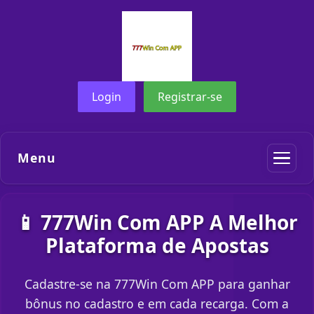
Login
Registrar-se
Menu
📱 777Win Com APP A Melhor
Plataforma de Apostas
Cadastre-se na 777Win Com APP para ganhar
bônus no cadastro e em cada recarga. Com a