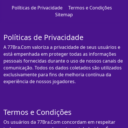
Políticas de Privacidade
Termos e Condições
Sitemap
Políticas de Privacidade
A 77Bra.Com valoriza a privacidade de seus usuários e
está empenhada em proteger todas as informações
pessoais fornecidas durante o uso de nossos canais de
comunicação. Todos os dados coletados são utilizados
exclusivamente para fins de melhoria contínua da
experiência de nossos jogadores.
Termos e Condições
Os usuários da 77Bra.Com concordam em respeitar