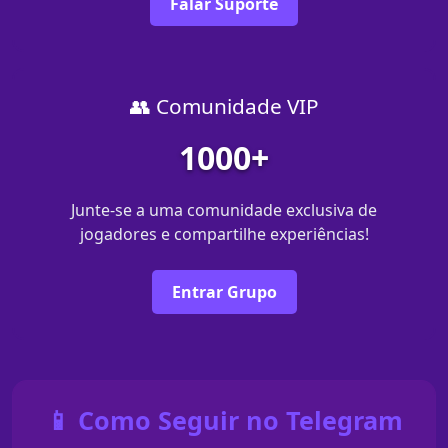
Falar Suporte
👥 Comunidade VIP
1000+
Junte-se a uma comunidade exclusiva de
jogadores e compartilhe experiências!
Entrar Grupo
📱 Como Seguir no Telegram