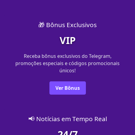
🎁 Bônus Exclusivos
VIP
Receba bônus exclusivos do Telegram,
promoções especiais e códigos promocionais
únicos!
Ver Bônus
📢 Notícias em Tempo Real
24/7