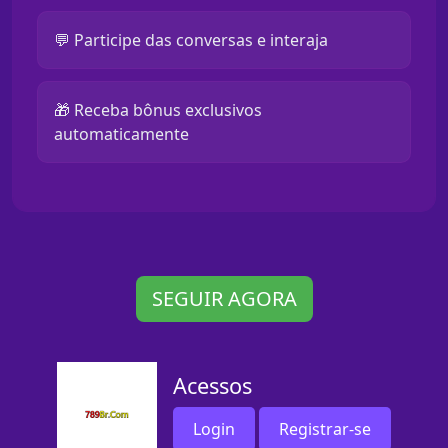
💬 Participe das conversas e interaja
🎁 Receba bônus exclusivos
automaticamente
SEGUIR AGORA
Acessos
Login
Registrar-se