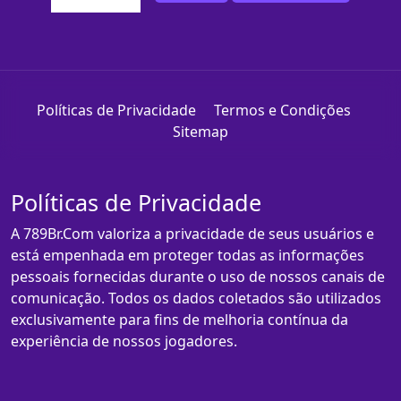
Políticas de Privacidade
Termos e Condições
Sitemap
Políticas de Privacidade
A 789Br.Com valoriza a privacidade de seus usuários e
está empenhada em proteger todas as informações
pessoais fornecidas durante o uso de nossos canais de
comunicação. Todos os dados coletados são utilizados
exclusivamente para fins de melhoria contínua da
experiência de nossos jogadores.