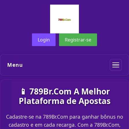
Login
Registrar-se
Menu
📱 789Br.Com A Melhor
Plataforma de Apostas
Cadastre-se na 789Br.Com para ganhar bônus no
cadastro e em cada recarga. Com a 789Br.Com,