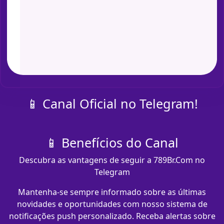
📱 Canal Oficial no Telegram!
📱 Benefícios do Canal
Descubra as vantagens de seguir a 789Br.Com no
Telegram
Mantenha-se sempre informado sobre as últimas
novidades e oportunidades com nosso sistema de
notificações push personalizado. Receba alertas sobre