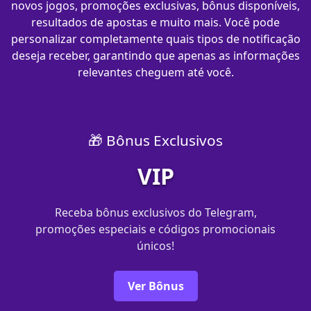
novos jogos, promoções exclusivas, bônus disponíveis,
resultados de apostas e muito mais. Você pode
personalizar completamente quais tipos de notificação
deseja receber, garantindo que apenas as informações
relevantes cheguem até você.
🎁 Bônus Exclusivos
VIP
Receba bônus exclusivos do Telegram,
promoções especiais e códigos promocionais
únicos!
Ver Bônus