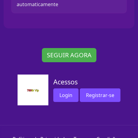
automaticamente
SEGUIR AGORA
Acessos
Login
Registrar-se