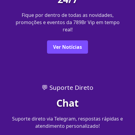
Fique por dentro de todas as novidades,
promoções e eventos da 789Br Vip em tempo
real!
Ver Notícias
💬 Suporte Direto
Chat
Suporte direto via Telegram, respostas rápidas e
atendimento personalizado!