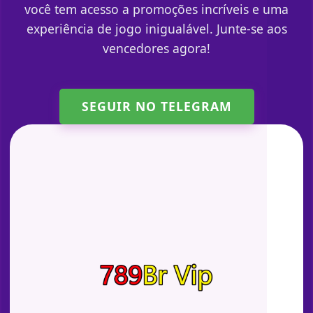
você tem acesso a promoções incríveis e uma
experiência de jogo inigualável. Junte-se aos
vencedores agora!
SEGUIR NO TELEGRAM