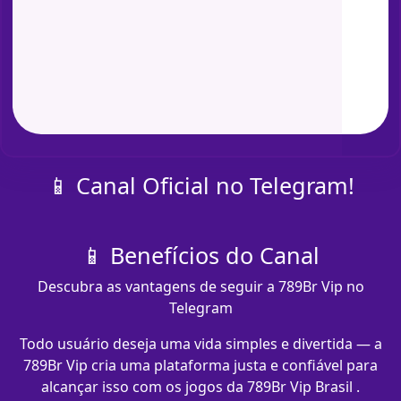
📱 Canal Oficial no Telegram!
📱 Benefícios do Canal
Descubra as vantagens de seguir a 789Br Vip no
Telegram
Todo usuário deseja uma vida simples e divertida — a
789Br Vip cria uma plataforma justa e confiável para
alcançar isso com os jogos da 789Br Vip Brasil .