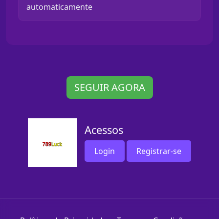
automaticamente
SEGUIR AGORA
Acessos
Login
Registrar-se