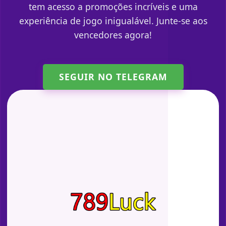
tem acesso a promoções incríveis e uma
experiência de jogo inigualável. Junte-se aos
vencedores agora!
SEGUIR NO TELEGRAM