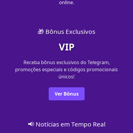
online.
🎁 Bônus Exclusivos
VIP
Receba bônus exclusivos do Telegram,
promoções especiais e códigos promocionais
únicos!
Ver Bônus
📢 Notícias em Tempo Real