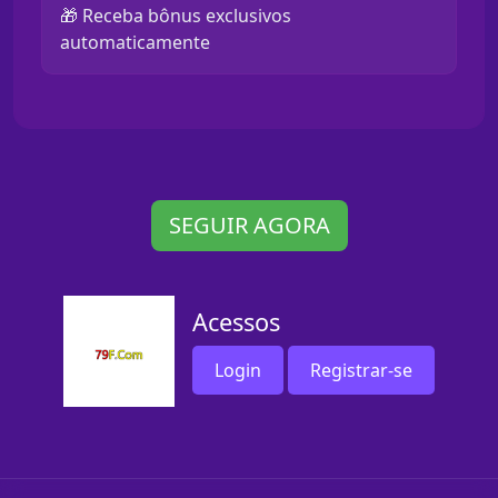
🎁 Receba bônus exclusivos
automaticamente
SEGUIR AGORA
Acessos
Login
Registrar-se