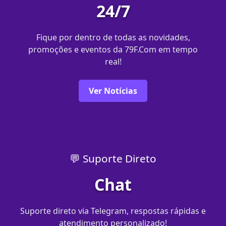
24/7
Fique por dentro de todas as novidades,
promoções e eventos da 79F.Com em tempo
real!
Ver Notícias
💬 Suporte Direto
Chat
Suporte direto via Telegram, respostas rápidas e
atendimento personalizado!