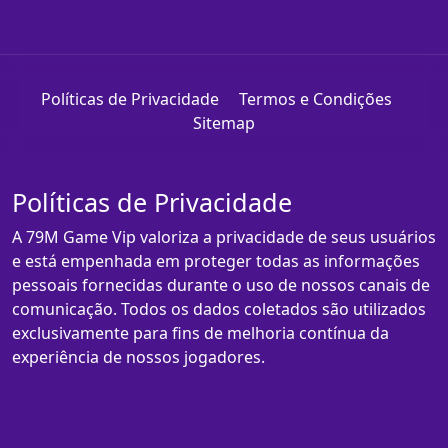
Políticas de Privacidade
Termos e Condições
Sitemap
Políticas de Privacidade
A 79M Game Vip valoriza a privacidade de seus usuários
e está empenhada em proteger todas as informações
pessoais fornecidas durante o uso de nossos canais de
comunicação. Todos os dados coletados são utilizados
exclusivamente para fins de melhoria contínua da
experiência de nossos jogadores.