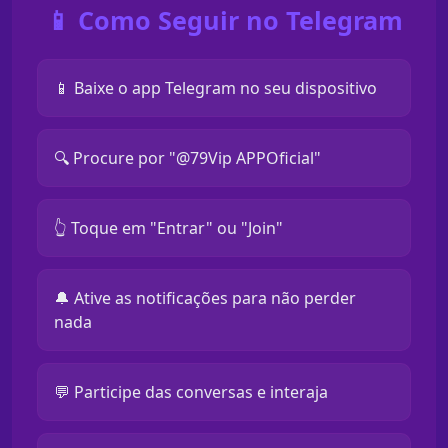
📱 Como Seguir no Telegram
📱 Baixe o app Telegram no seu dispositivo
🔍 Procure por "@79Vip APPOficial"
👆 Toque em "Entrar" ou "Join"
🔔 Ative as notificações para não perder
nada
💬 Participe das conversas e interaja