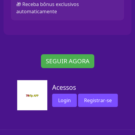
🎁 Receba bônus exclusivos
automaticamente
SEGUIR AGORA
Acessos
Login
Registrar-se