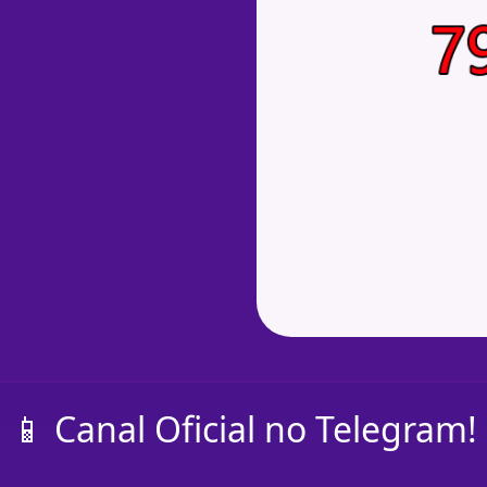
📱 Canal Oficial no Telegram!