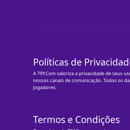
Políticas de Privacida
A 79Y.Com valoriza a privacidade de seus u
nossos canais de comunicação. Todos os dad
jogadores.
Termos e Condições