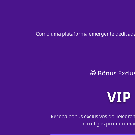
Como uma plataforma emergente dedicada a
🎁 Bônus Exclu
VIP
Receba bônus exclusivos do Telegra
e códigos promocionai