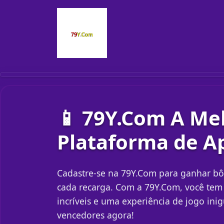
📱 79Y.Com A Me
Plataforma de A
Cadastre-se na 79Y.Com para ganhar bô
cada recarga. Com a 79Y.Com, você tem
incríveis e uma experiência de jogo inig
vencedores agora!