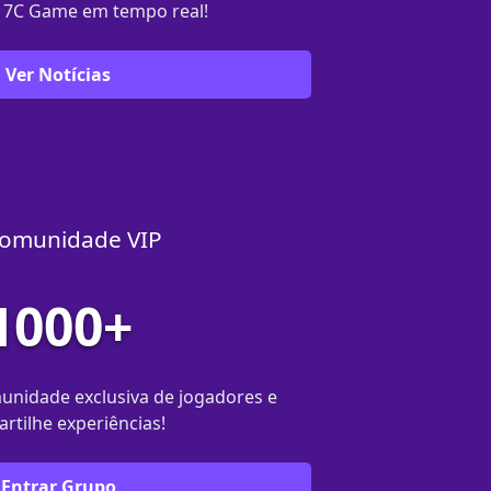
 7C Game em tempo real!
Ver Notícias
Comunidade VIP
1000+
unidade exclusiva de jogadores e
rtilhe experiências!
Entrar Grupo