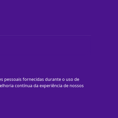
s pessoais fornecidas durante o uso de
elhoria contínua da experiência de nossos