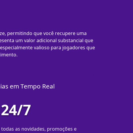
nze, permitindo que você recupere uma
enta um valor adicional substancial que
é especialmente valioso para jogadores que
timento.
cias em Tempo Real
24/7
e todas as novidades, promoções e