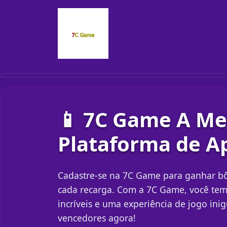
📱 7C Game A Me
Plataforma de A
Cadastre-se na 7C Game para ganhar b
cada recarga. Com a 7C Game, você te
incríveis e uma experiência de jogo inig
vencedores agora!