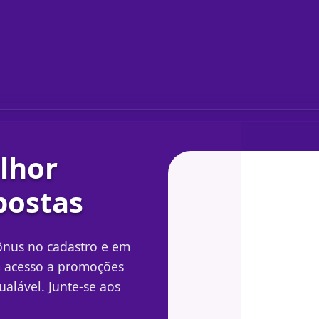
lhor
postas
ônus no cadastro e em
m acesso a promoções
ualável. Junte-se aos