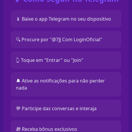
📱 Baixe o app Telegram no seu dispositivo
🔍 Procure por "@7JJ Com LoginOficial"
👆 Toque em "Entrar" ou "Join"
🔔 Ative as notificações para não perder
nada
💬 Participe das conversas e interaja
🎁 Receba bônus exclusivos