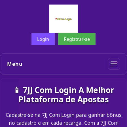
Login
Registrar-se
Menu
📱 7JJ Com Login A Melhor
Plataforma de Apostas
Cadastre-se na 7JJ Com Login para ganhar bônus
no cadastro e em cada recarga. Com a 7JJ Com