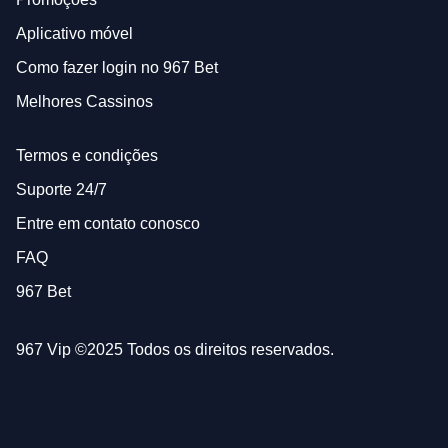
Aplicativo móvel
Como fazer login no 967 Bet
Melhores Cassinos
Termos e condições
Suporte 24/7
Entre em contato conosco
FAQ
967 Bet
967 Vip ©2025 Todos os direitos reservados.