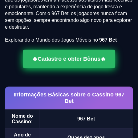
e populares, mantendo a experiência de jogo fresca e
emocionante. Com o 967 Bet, os jogadores nunca ficam
sem opções, sempre encontrando algo novo para explorar
e desfrutar.
Explorando o Mundo dos Jogos Móveis no
967 Bet
🔥Cadastro e obter Bônus🔥
Informações Básicas sobre o Cassino 967
Bet
Nome do
967 Bet
Cassino:
Ano de
Quase dez anos