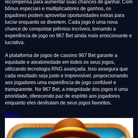
recompensa para aumentar suas chances de ganhar. Com
bônus especiais e multiplicadores de ganhos, os
jogadores podem aproveitar oportunidades extras para
lucrar enquanto se divertem. Cada jogo é uma nova
chance de conquistar prêmios incríveis, tornando a
experiência de jogo no 967 Bet ainda mais emocionante e
lucrativa.
A plataforma de jogos de cassino 967 Bet garante a
equidade e aleatoriedade em todos os seus jogos,
utilizando tecnologia RNG avançada. Isso assegura que
cada resultado seja justo e imprevisível, proporcionando
aos jogadores uma experiência de jogo confiável e
transparente. No 967 Bet, a integridade dos jogos é uma
prioridade, oferecendo paz de espírito aos jogadores
enquanto eles desfrutam de seus jogos favoritos.
6Kbet