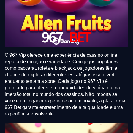
O 967 Vip oferece uma experiência de cassino online
repleta de emoção e variedade. Com jogos populares
como baccarat, roleta e blackjack, os jogadores têm a
chance de explorar diferentes estratégias e se divertir
enquanto tentam a sorte. Cada jogo no 967 Vip é
projetado para oferecer oportunidades de vitória e uma
imersão total no mundo dos cassinos. Não importa se
você é um jogador experiente ou um novato, a plataforma
967 Bet garante entretenimento de alta qualidade e uma
experiência envolvente.