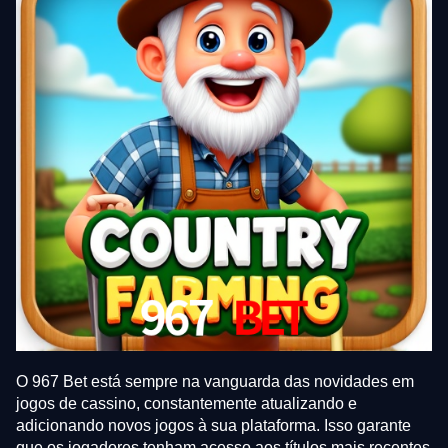
O 967 Bet está sempre na vanguarda das novidades em
jogos de cassino, constantemente atualizando e
adicionando novos jogos à sua plataforma. Isso garante
que os jogadores tenham acesso aos títulos mais recentes