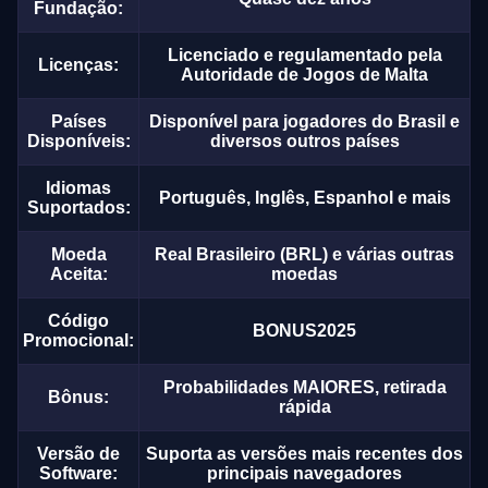
Fundação:
Licenciado e regulamentado pela
Licenças:
Autoridade de Jogos de Malta
Países
Disponível para jogadores do Brasil e
Disponíveis:
diversos outros países
Idiomas
Português, Inglês, Espanhol e mais
Suportados:
Moeda
Real Brasileiro (BRL) e várias outras
Aceita:
moedas
Código
BONUS2025
Promocional:
Probabilidades MAIORES, retirada
Bônus:
rápida
Versão de
Suporta as versões mais recentes dos
Software:
principais navegadores