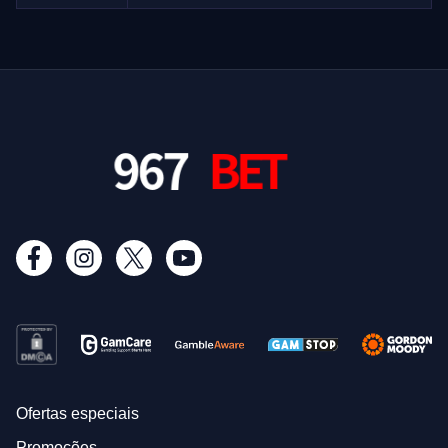
Ofertas especiais
Promoções